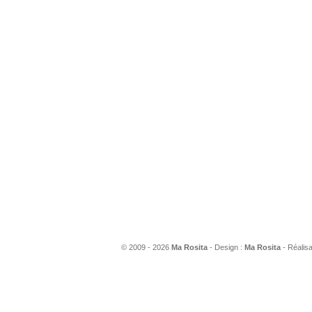
© 2009 - 2026
Ma Rosita
- Design :
Ma Rosita
- Réalisa